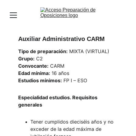
Auxiliar Administrativo CARM
Tipo de preparación:
 MIXTA (VIRTUAL)
Grupo:
 C2
Convocante:
 CARM
Edad mínima:
 16 años
Estudios mínimos:
 FP I – ESO
Especialidad estudios. Requisitos 
generales
Tener cumplidos dieciséis años y no 
exceder de la edad máxima de 